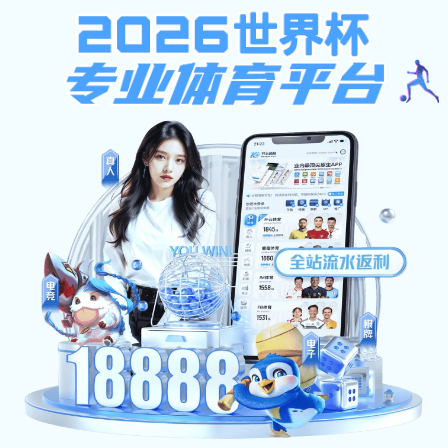
明发体育
首页
学校概况
亚新电子设置
教学工作
央视体